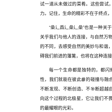
试一道从未做过的菜肴。这些尝试，
力。记住，生命的精彩不在于终点，
“喿辶臿辶喿辶喿”也是一种关
关乎我们与他人的连接，与自然万
的不同，去感受自然的美妙与和谐
碍我们前进的藩篱，也将在这种连接
每一个生命都是独特的，都闪
性，我们就能在彼此📘的碰撞与融
不断发现、不断创造、不🎯断超越
向这个过程的北极星，它让我们不
的最耀眼的光彩。