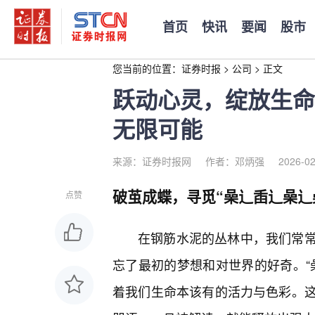
首页
快讯
要闻
股市
您当前的位置：
证券时报
>
公司
>
正文
跃动心灵，绽放生命
无限可能
来源：证券时报网
作者：邓炳强
2026-02
破茧成蝶，寻觅“喿辶臿辶喿辶
点赞
在钢筋水泥的丛林中，我们常常
忘了最初的梦想和对世界的好奇。“
着我们生命本该有的活力与色彩。