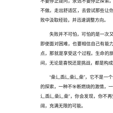
不要停止提问，永远不要停止探索
不做。走出舒适区，去尝试那些让
败中汲取经验，并迅速调整方向。
失败并不可怕，可怕的是一次
即使面对困难，也要相信自己有能
点，那就是享受这个过程。生命的
间，无论是喜悦还是挑战，都是构成
“喿辶臿辶喿辶喿”，它不是一
的探索，一种不🎯断燃烧的激情，
辶臿辶喿辶喿”，你会发现，你不
阔，充满无限的可能。