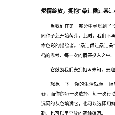
燃情绽放，拥抱“喿辶臿辶喿辶
当我们在第一部分中寻觅到了“
同种子般开始萌芽。此时，我们不
命色彩的描绘者。“喿辶臿辶喿辶喿
🤔的思考、每一次的情感投入之中。
它鼓励我们去拥抱🔥未知，去
想象一下，你的生活就像一幅
😎，而你的每一次选择、每一次行动
沉闷的灰色填满它，也可以选择用鲜
勒，也可以用奔放的笔触挥洒。