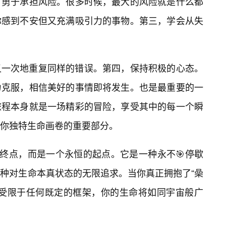
。勇于承担风险。很多时候，最大的风险就是什么都
你感到不安但又充满吸引力的事物。第三，学会从失
又一次地重复同样的错误。第四，保持积极的心态。
力克服，相信美好的事情即将发生。也是最重要的一
旅程本身就是一场精彩的冒险，享受其中的每一个瞬
你独特生命画卷的重要部分。
个终点，而是一个永恒的起点。它是一种永不🎯停歇
一种对生命本真状态的无限追求。当你真正拥抱了“喿
再受限于任何既定的框架，你的生命将如同宇宙般广