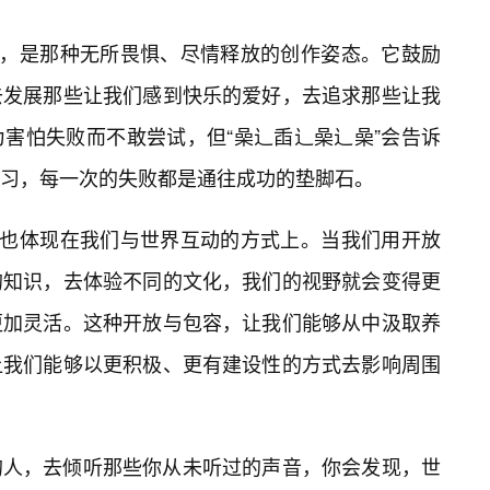
者，是那种无所畏惧、尽情释放的创作姿态。它鼓励
去发展那些让我们感到快乐的爱好，去追求那些让我
害怕失败而不敢尝试，但“喿辶臿辶喿辶喿”会告诉
习，每一次的失败都是通往成功的垫脚石。
，也体现在我们与世界互动的方式上。当我们用开放
的知识，去体验不同的文化，我们的视野就会变得更
更加灵活。这种开放与包容，让我们能够从中汲取养
让我们能够以更积极、更有建设性的方式去影响周围
的人，去倾听那些你从未听过的声音，你会发现，世