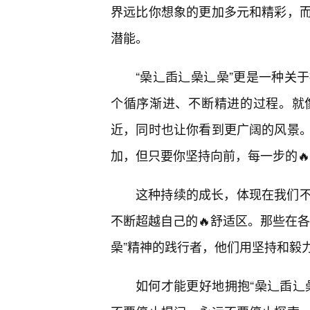
界远比你想象的更加多元和精彩，
潜能。
“喿辶臿辶喿辶喿”更是一种关
个循序渐进、不断精进的过程。就
近，同时也让你看到更广阔的风景
加，但只要你坚持向前，每一步的
这种持续的成长，体现在我们不
不断超越自己的🔥舒适区。那些在
喿”精神的践行者，他们用坚持和毅
如何才能更好地拥抱“喿辶臿辶