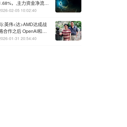
1.68%，,主力资金净流出
5股
2026-02-05 10:02:40
与:英伟<达>AMD达成战
略合作之后 OpenAI和博
通也将进行战略合作
2026-01-31 20:54:40