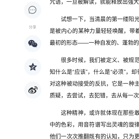
咒语，一旦被解读，就能释放出强大
试想一下，当清晨的第一缕阳光
分享
是被内心的某种力量轻轻唤醒，带着
最初的形态——一种自发的、蓬勃的
很多时候，我们被定义、被规
知什么是“应该”，什么是“必须”，
对这种被动接受的反抗，它是一种
质疑，去尝试，去犯错，去从每一次
这种精神，或许就体现在那些敢
中的色彩，用音符谱写出灵魂的旋
他们一次次推翻既有的认知，只为