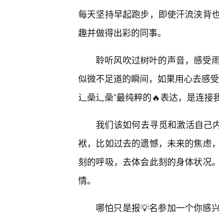
每天坚持早起跑步，即使汗流浃背
趣并做得出彩的同事。
聆听风吹过树叶的声音，感受
似微不足道的瞬间，如果用心去感受
辶喿辶喿”最纯粹的🔥表达，是连接
我们该如何去寻觅和激活自己内
袱，比如过去的遗憾，未来的焦虑
刻的呼吸，去体会此刻的身体状况
情。
哪怕只是报💡名参加一个你感