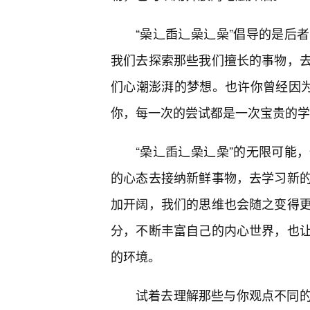
“喿辶臿辶喿辶喿”倡导的是后
我们去探索那些我们擅长的事物，
们心潮澎湃的梦想。也许你曾经因为
你，每一次的尝试都是一次宝贵的学
“喿辶臿辶喿辶喿”的无限可能
的心态去接纳新鲜事物，去学习新
加开阔，我们的思维也会随之变得
分，不断丰富自己的内心世界，也
的环境。
试着去理解那些与你观点不同