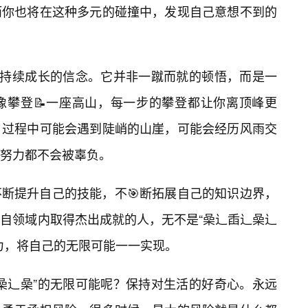
而你也将在这种多元的碰撞中，发现自己意想不到的
于持续成长的信念。它并非一蹴而就的顿悟，而是一
像攀登📝一座高山，每一步的攀登都让你离顶峰更
。过程中可能会遇到陡峭的山崖，可能会经历风雨交
努力都不会被辜负。
断提升自己的技能，不🎯断拓展自己的知识边界，
各自领域内取得杰出成就的人，无不是“喿辶臿辶喿辶
力，将自己的无限可能一一实现。
喿辶喿”的无限可能呢？保持对生活的好奇心。永远