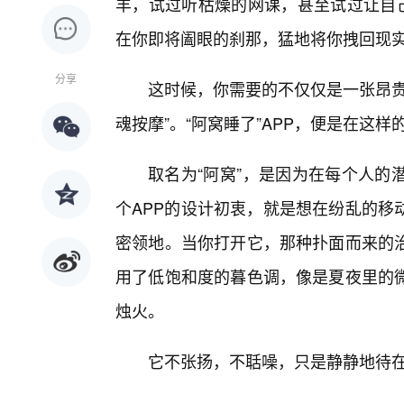
羊，试过听枯燥的网课，甚至试过让自己
在你即将阖眼的刹那，猛地将你拽回现
分享
这时候，你需要的不仅仅是一张昂贵
魂按摩”。“阿窝睡了”APP，便是在这
取名为“阿窝”，是因为在每个人的
个APP的设计初衷，就是想在纷乱的移
密领地。当你打开它，那种扑面而来的治
用了低饱和度的暮色调，像是夏夜里的
烛火。
它不张扬，不聒噪，只是静静地待在