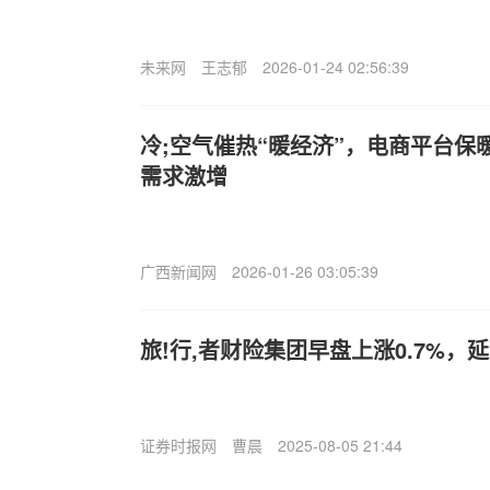
未来网
王志郁
2026-01-24 02:56:39
冷;空气催热“暖经济”，电商平台保
需求激增
广西新闻网
2026-01-26 03:05:39
旅!行,者财险集团早盘上涨0.7%，
证券时报网
曹晨
2025-08-05 21:44