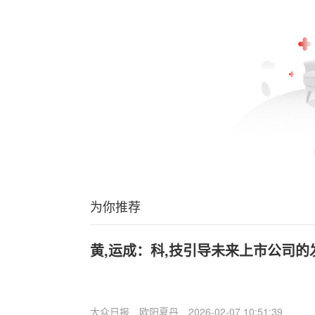
为你推荐
黄,运成：科,技引导未来上市公司的
大众日报
欧阳夏丹
2026-02-07 10:51:39