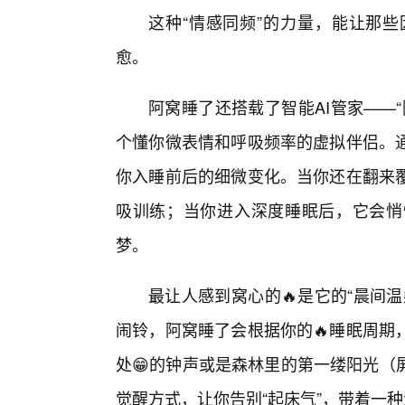
这种“情感同频”的力量，能让那
愈。
阿窝睡了还搭载了智能AI管家——
个懂你微表情和呼吸频率的虚拟伴侣。通
你入睡前后的细微变化。当你还在翻来
吸训练；当你进入深度睡眠后，它会悄
梦。
最让人感到窝心的🔥是它的“晨间
闹铃，阿窝睡了会根据你的🔥睡眠周期
处😁的钟声或是森林里的第一缕阳光（
觉醒方式，让你告别“起床气”，带着一