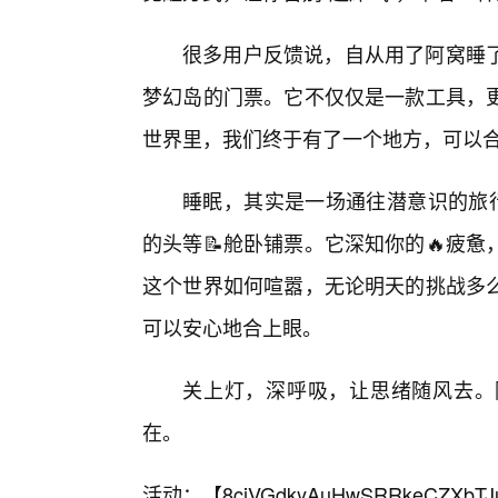
很多用户反馈说，自从用了阿窝睡
梦幻岛的门票。它不仅仅是一款工具，
世界里，我们终于有了一个地方，可以合
睡眠，其实是一场通往潜意识的旅行
的头等📝舱卧铺票。它深知你的🔥疲
这个世界如何喧嚣，无论明天的挑战多么
可以安心地合上眼。
关上灯，深呼吸，让思绪随风去。
在。
活动：【
8cjVGdkyAuHwSRRkeCZXbTJ