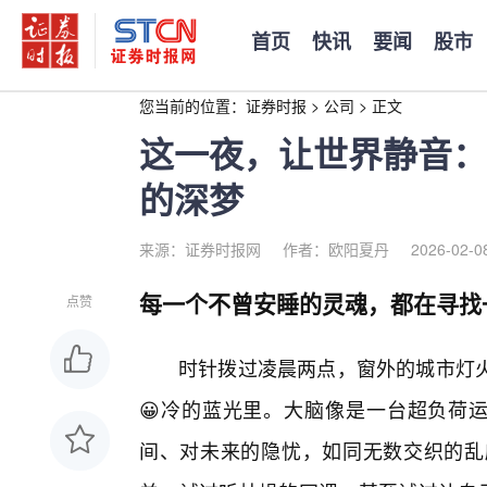
首页
快讯
要闻
股市
您当前的位置：
证券时报
>
公司
>
正文
这一夜，让世界静音：
的深梦
来源：证券时报网
作者：欧阳夏丹
2026-02-0
每一个不曾安睡的灵魂，都在寻找一
点赞
时针拨过凌晨两点，窗外的城市灯
😀冷的蓝光里。大脑像是一台超负荷运
间、对未来的隐忧，如同无数交织的乱