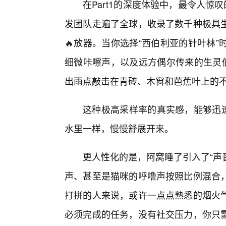
在Part1的深度体验中，最令人惊
发团队走遍了全球，收录了数千种极具
🔥放器。当你选择“西伯利亚的针叶林
细微咔嚓声，以及远方偶尔传来的生灵低
出雨点敲击在青砖、木窗和芭蕉叶上的
这种极高采样率的真实感，能够迅
水里一样，慢慢舒展开来。
更人性化的是，阿窝睡了引入了“声
声、甚至是猫咪的呼噜声按照比例混合
打拼的人来说，或许一点点熟悉的烟火气
必须完成的任务，没有社交压力，你只