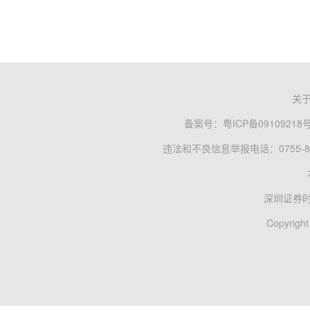
关
备案号：
粤ICP备09109218
违法和不良信息举报电话：0755-83
深圳证券
Copyright