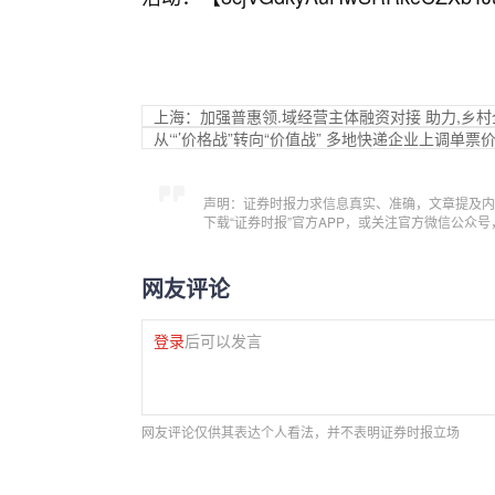
上海：加强普惠领.域经营主体融资对接 助力,乡
从‘“’价格战”转向“价值战” 多地快递企业上调单票
声明：证券时报力求信息真实、准确，文章提及内
下载“证券时报”官方APP，或关注官方微信公众
网友评论
登录
后可以发言
网友评论仅供其表达个人看法，并不表明证券时报立场