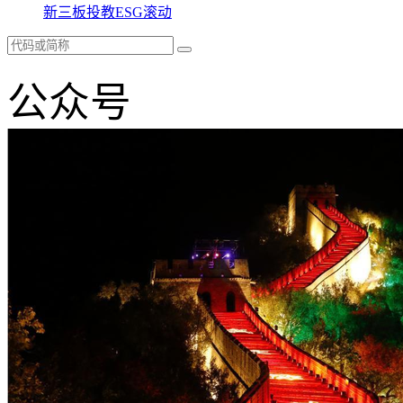
新三板
投教
ESG
滚动
公众号