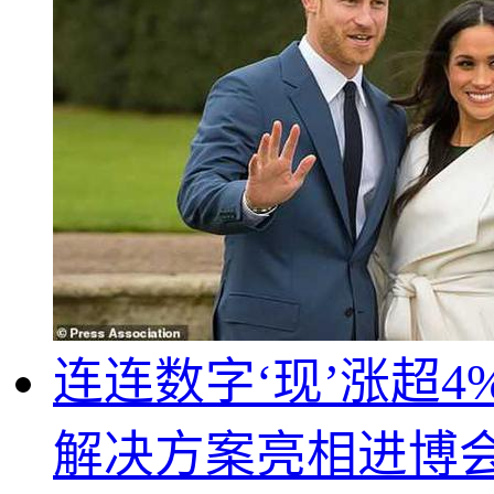
连连数字‘现’涨超
解决方案亮相进博