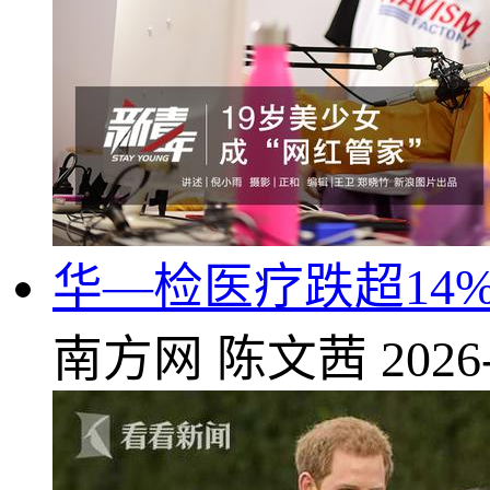
华—检医疗跌超14
南方网
陈文茜
2026