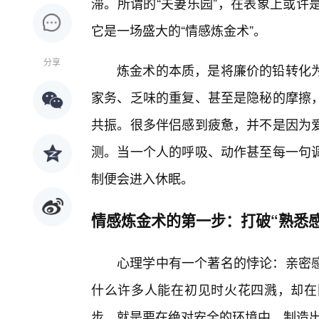
滞。所谓的“夫妻乐园”，在表象上或许
它是一场盛大的“情感炼金术”。
分享
炼金术的本质，是将廉价的铅转化
家务、乏味的重复、甚至是隐秘的摩擦
共振。很多伴侣感到疲惫，并不是因为
测。当一个人的呼吸、动作甚至每一句调
制便会进入休眠。
情感炼金术的第一步：打破“熟悉感
心理学中有一个著名的悖论：亲密
什么许多人能在初见时火花四溅，却在
步，就是要在绝对安全的环境中，制造出