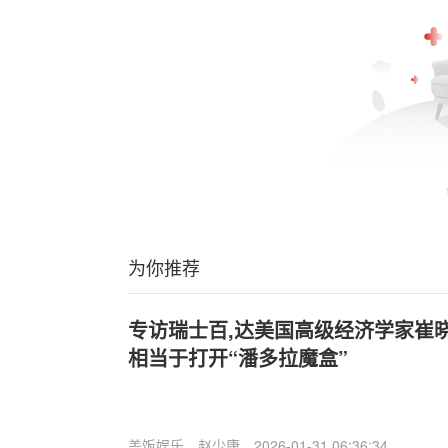
为你推荐
专访瑞士百,达美国高级经济学家崔
相当于打开“潘多拉魔盒”
盖饭娱乐
赵少康
2026-01-31 06:36:34