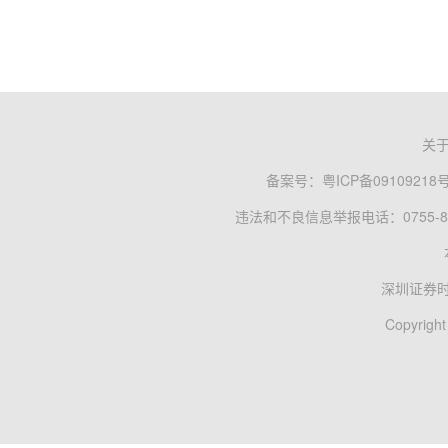
关
备案号：
粤ICP备09109218
违法和不良信息举报电话：0755-83
深圳证券
Copyright