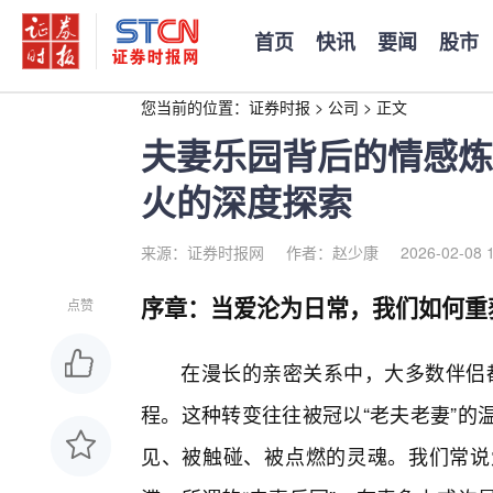
首页
快讯
要闻
股市
您当前的位置：
证券时报
>
公司
>
正文
夫妻乐园背后的情感炼
火的深度探索
来源：证券时报网
作者：赵少康
2026-02-08 
序章：当爱沦为日常，我们如何重
点赞
在漫长的亲密关系中，大多数伴侣都
程。这种转变往往被冠以“老夫老妻”的
见、被触碰、被点燃的灵魂。我们常说