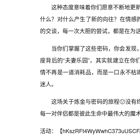
这种态度意味着你们愿意不断地更新
什么？对什么产生了新的向往？在情感
的交谈，每一次大胆的尝试，都是在为
当你们掌握了这些密码，你会发现
座背后的“夫妻乐园”，其实就建立在你
情不再是一道消耗品，而是一口永不枯竭
迷人。
这场关于炼金与密码的旅程🙂没有
每一对伴侣都是彼此生命中最伟大的魔
活动：【
hKszRFt4WyWwhC373uUSCF