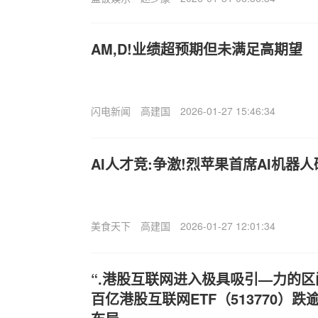
AM,D!业绩超预期但未满足高期望
闪电新闻
高建国
2026-01-27 15:46:34
AI人才竞:争激!烈苹果首席AI机器人
美食天下
高建国
2026-01-27 12:01:34
“.港股互联网进入极具吸引—力的区
百亿港股互联网ETF（513770）跌