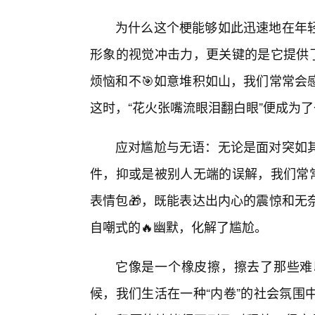
为什么这个梗能够如此迅速地在年
形象的视觉冲击力，更关键的是它提供了
烦恼和不🎯如意堆积如山，我们常常会
这时，“花火张嘴流眼泪翻白眼”便成为了一
应对尴尬与无语：无论是面对突如
件，抑或是被别人无端的误解，我们常常
表情包🎁，既能表达出内心的震惊和无
自嘲式的🔥幽默，化解了尴尬。
它像是一个橡皮擦，擦去了那些难
候，我们生活在一种“内卷”的社会氛围