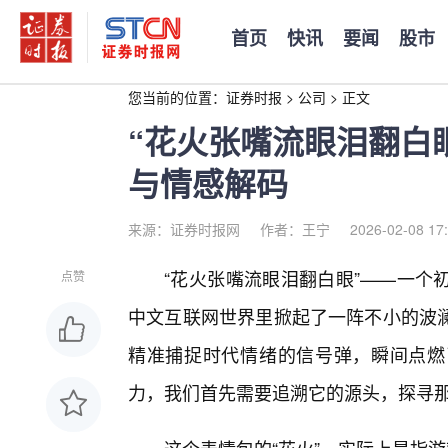
首页
快讯
要闻
股市
您当前的位置：
证券时报
>
公司
>
正文
“花火张嘴流眼泪翻白
与情感解码
来源：证券时报网
作者：王宁
2026-02-08 17
“花火张嘴流眼泪翻白眼”——一个
点赞
中文互联网世界里掀起了一阵不小的波
精准捕捉时代情绪的信号弹，瞬间点燃
力，我们首先需要追溯它的源头，探寻那