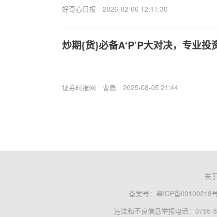
好奇心日报
2026-02-06 12:11:30
炒期{货}必备A‘P’P大对决，专业
证券时报网
曹晨
2025-08-05 21:44
关
备案号：
粤ICP备09109218
违法和不良信息举报电话：0755-83