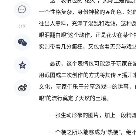
这个表情包的“花火”，实际上是指
一个性格复杂，身份神秘的🔥角色。她
往出人意料，充满了混乱和戏谑。这种反
分享
眼泪翻白眼”这个动作，正是花火在某个
实则带着几分癫狂、又包含着无奈与戏
最初，这个表情包可能源于玩家在游
用截图或二次创作的方式将其传📌播开
文化，玩家们乐于分享游戏中的趣事，
眼”的流行奠定了天然的土壤。
一张生动形象的图片，加上一段精
一个梗之所以能够成为“热梗”，绝