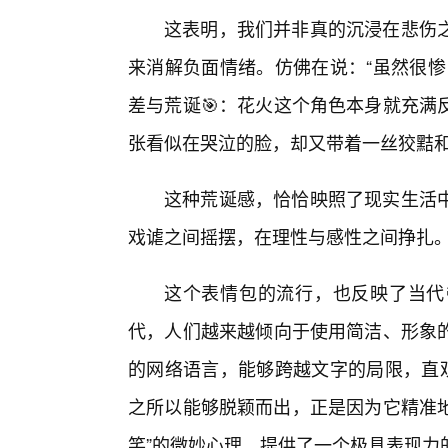
这表明，我们并非真的沉浸在悲伤
来消解负面情绪。仿佛在说：“虽然很惨
差与荒诞🎯：花火这个角色本身就充满
张看似在哭泣的脸，却又带着一丝狡黠
这种荒诞感，恰恰映照了现实生活
戏谑之间摇摆，在理性与感性之间挣扎
这个表情包的流行，也反映了当代
代，人们越来越倾向于使用简洁、形象
的网络语言，能够跨越文字的局限，直观
之所以能够脱颖而出，正是因为它精准地
笑”的微妙心理，提供了一个极具表现力