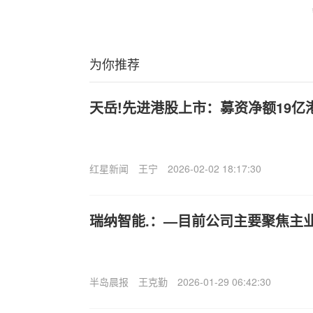
为你推荐
天岳!先进港股上市：募资净额19亿港
红星新闻
王宁
2026-02-02 18:17:30
瑞纳智能.：—目前公司主要聚焦主
半岛晨报
王克勤
2026-01-29 06:42:30