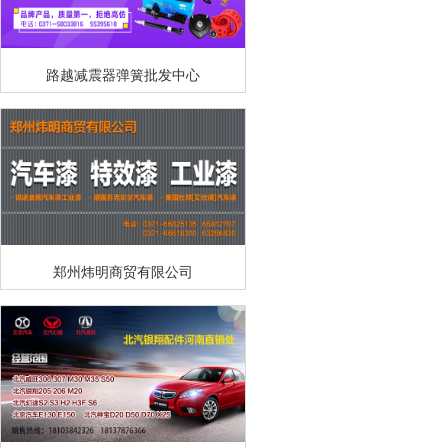
路越减震器弹簧批发中心
郑州炜明商贸有限公司