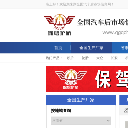
晚上好！欢迎您来到全国汽车后市场信息网！
首页
全国生产厂家
省
热门产品：
凯升
轮胎
大众
长安
全国生产厂家
按地域查询