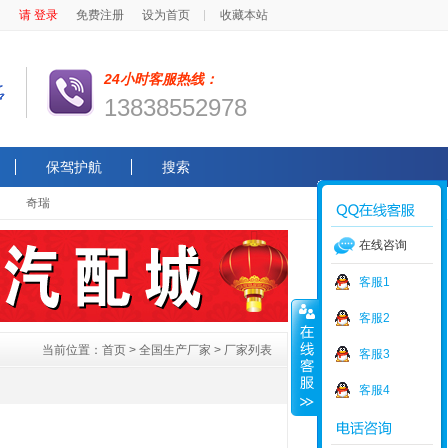
请 登录
免费注册
设为首页
收藏本站
24小时客服热线：
13838552978
保驾护航
搜索
奇瑞
在线咨询
客服1
客服2
当前位置：
首页
>
全国生产厂家
> 厂家列表
客服3
客服4