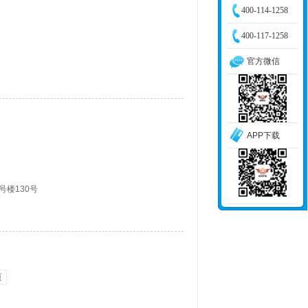
400-114-1258
400-117-1258
官方微信
APP下载
楼130号
页