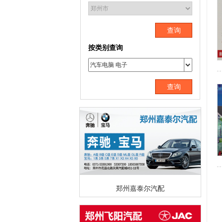
查询
按类别查询
查询
郑州嘉泰尔汽配