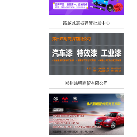
路越减震器弹簧批发中心
郑州炜明商贸有限公司