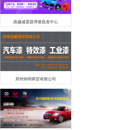
路越减震器弹簧批发中心
郑州炜明商贸有限公司