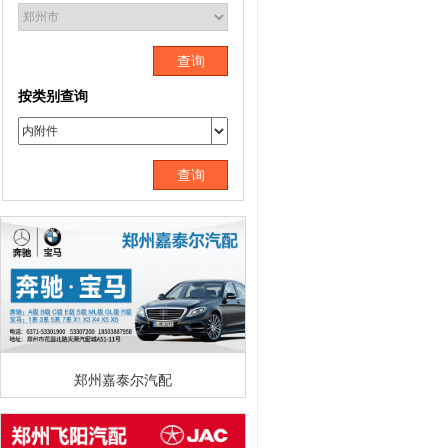
查询
按类别查询
查询
郑州嘉泰尔汽配