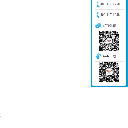
400-114-1258
400-117-1258
号
官方微信
APP下载
页