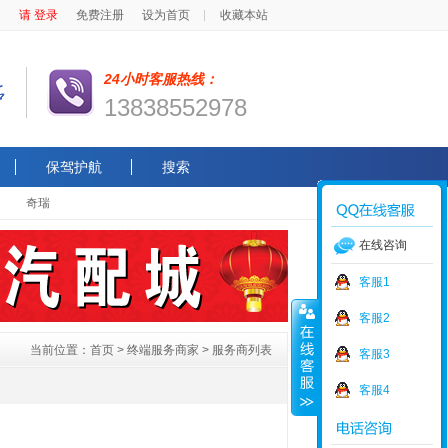
请 登录
免费注册
设为首页
收藏本站
24小时客服热线：
13838552978
保驾护航
搜索
奇瑞
在线咨询
客服1
客服2
当前位置：
首页
>
终端服务商家
> 服务商列表
客服3
客服4