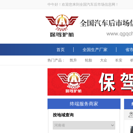
中午好！欢迎您来到全国汽车后市场信息网！
首页
全国生产厂家
省
热门产品：
凯升
轮胎
大众
长安
终端服务商家
按地域查询