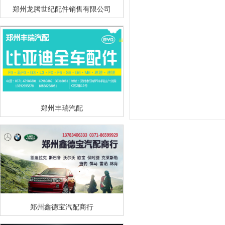
郑州龙腾世纪配件销售有限公司
郑州丰瑞汽配
郑州鑫德宝汽配商行