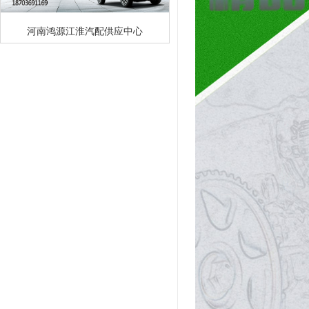
河南鸿源江淮汽配供应中心