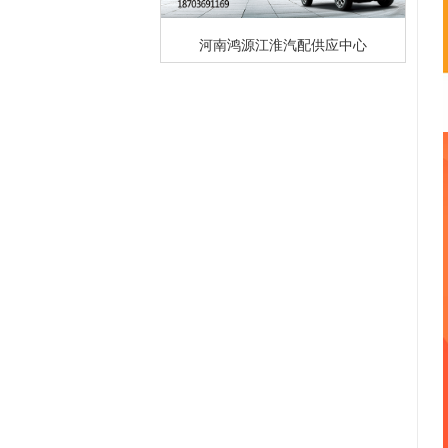
河南鸿源江淮汽配供应中心