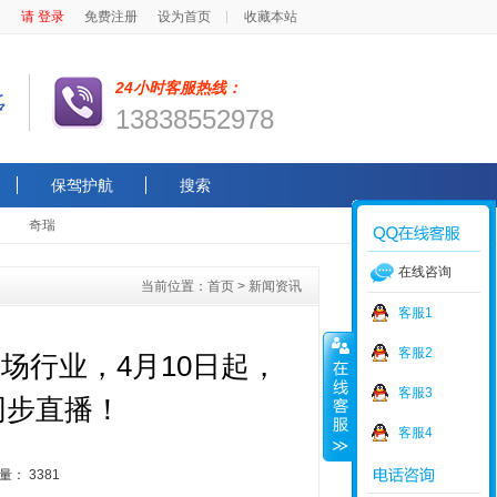
请 登录
免费注册
设为首页
收藏本站
24小时客服热线：
13838552978
保驾护航
搜索
奇瑞
在线咨询
当前位置：首页 > 新闻资讯
客服1
客服2
场行业，4月10日起，
客服3
同步直播！
客服4
览量：
3381