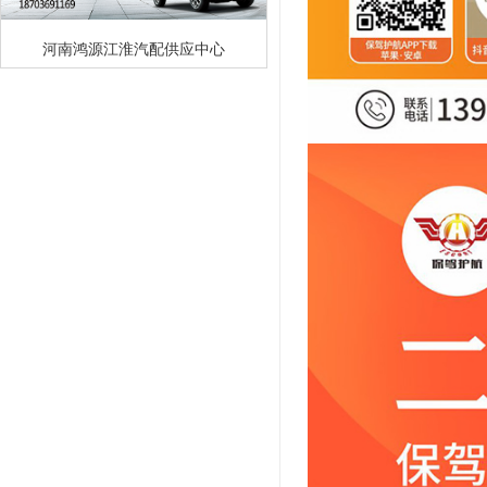
河南鸿源江淮汽配供应中心